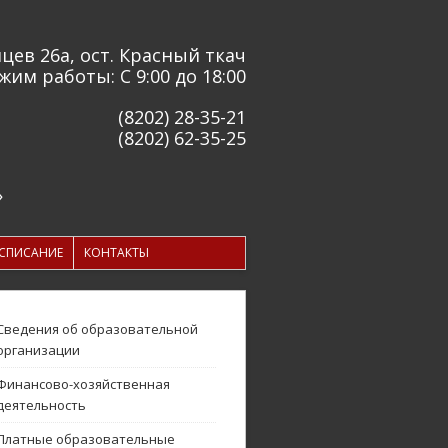
цев 26а, ост. Красный ткач
жим работы: С 9:00 до 18:00
(8202) 28-35-21
(8202) 62-35-25
»
АСПИСАНИЕ
КОНТАКТЫ
Сведения об образовательной
организации
Финансово-хозяйственная
деятельность
Платные образовательные