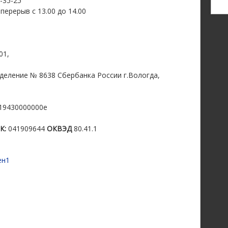
2-35-25
 перерыв с 13.00 до 14.00
01,
еление № 8638 Сбербанка России г.Вологда,
19430000000е
К:
041909644
ОКВЭД
80.41.1