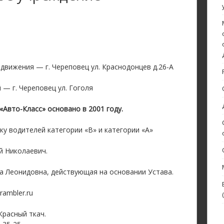
движения — г. Череповец ул. Краснодонцев д.26-А
— г. Череповец ул. Гоголя
Авто-Класс» основано в 2001 году.
у водителей категории «В» и категории «А»
й Николаевич.
а Леонидовна, действующая на основании Устава.
rambler.ru
Красный ткач.