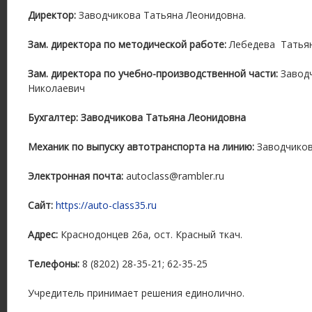
Директор:
Заводчикова Татьяна Леонидовна.
Зам. директора по методической работе:
Лебедева Татьян
Зам. директора по учебно-производственной части:
Завод
Николаевич
Бухгалтер: Заводчикова Татьяна Леонидовна
Механик по выпуску автотранспорта на линию:
Заводчиков
Электронная почта:
autoclass@rambler.ru
Сайт:
https://auto-class35.ru
Адрес:
Краснодонцев 26а, ост. Красный ткач.
Телефоны:
8 (8202) 28-35-21; 62-35-25
Учредитель принимает решения единолично.