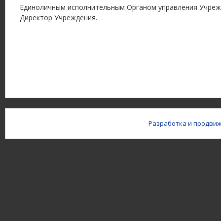
Единоличным исполнительным Органом управления Учреж
Директор Учреждения.
Разработка и продвиж